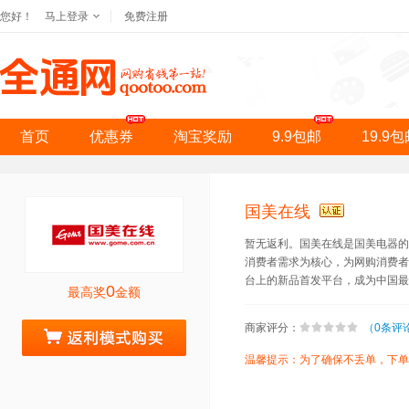
您好！
马上登录
免费注册
首页
优惠券
淘宝奖励
9.9包邮
19.9
国美在线
暂无返利。国美在线是国美电器
消费者需求为核心，为网购消费
台上的新品首发平台，成为中国最
0
最高奖
金额
商家评分：
（0条评
去购物拿奖励
温馨提示：为了确保不丢单，下单前