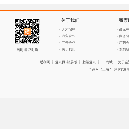
关于我们
商家
人才招聘
商家
商务合作
商务
广告合作
广告
关于我们
友情
随时逛 及时返
返利网
┊
返利网·触屏版
┊
超级返利
┊ ┊
商城
┊
关于全
全通网（上海全博科技发展有限公司）旗下