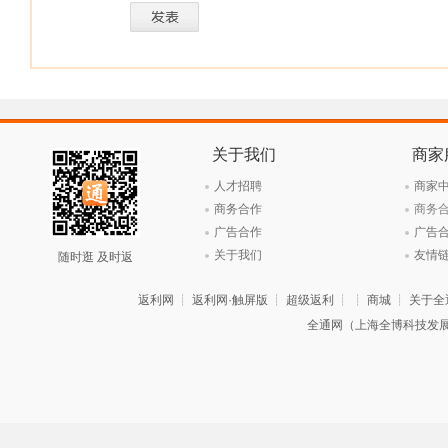
关于我们
商家
人才招聘
商家
商务合作
商务
广告合作
广告
关于我们
友情
随时逛 及时返
返利网
┊
返利网·触屏版
┊
超级返利
┊ ┊
商城
┊
关于全
全通网（上海全博科技发展有限公司）旗下